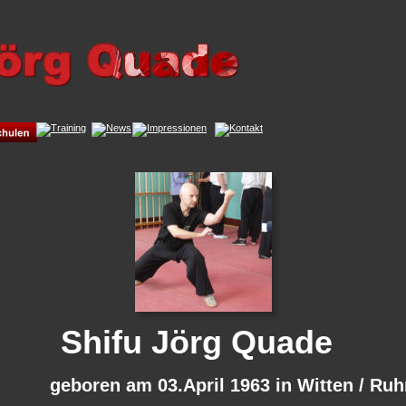
             Shifu Jörg Quade
                  geboren am 03.April 1963 in Witten / Ruh