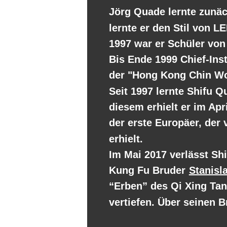
Jörg Quade lernte zunäc
lernte er den Stil von 
1997 war er Schüler vo
Bis Ende 1999 Chief-Ins
der "Hong Kong Chin Wo
Seit 1997 lernte Shifu
diesem erhielt er im Apr
der erste Europäer, der
erhielt.
Im Mai 2017 verlässt Sh
Kung Fu Bruder 
Stanisl
“Erben” des Qi Xing Tang
vertiefen. Über seinen 