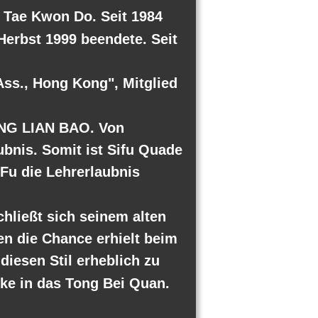
 Tae Kwon Do. Seit 1984 
erbst 1999 beendete. Seit 
Ass., Hong Kong", Mitglied 
ONG LIAN BAO. Von 
ubnis. Somit ist Sifu Quade 
Fu die Lehrerlaubnis 
hließt sich seinem alten 
en die Chance erhielt beim 
iesen Stil erheblich zu 
cke in das Tong Bei Quan.